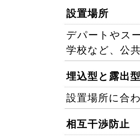
設置場所
デパートやス
学校など、公
埋込型と露出型(T
設置場所に合
相互干渉防止