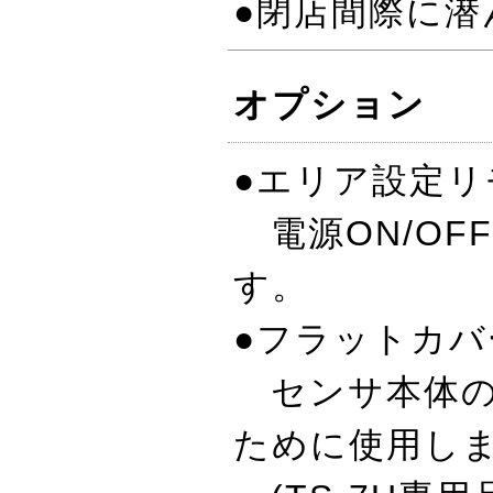
●閉店間際に
オプション
●エリア設定リ
電源ON/OF
す。
●フラットカバー
センサ本体の
ために使用し