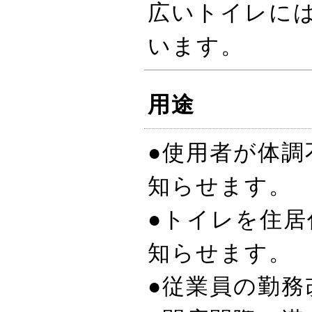
広いトイレに
います。
用途
●使用者が体
知らせます。
●トイレを住
知らせます。
●従業員の勤務