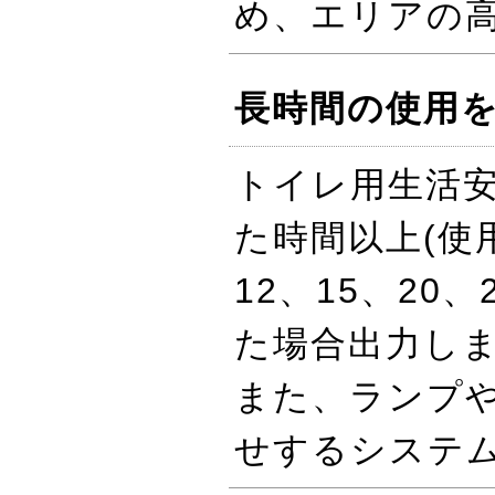
め、エリアの
長時間の使用
トイレ用生活安
た時間以上(使用
12、15、20、
た場合出力し
また、ランプ
せするシステム