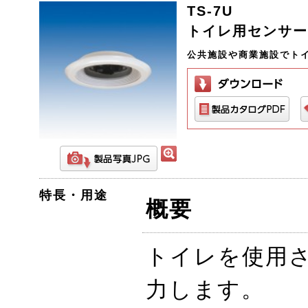
TS-7U
トイレ用センサー
公共施設や商業施設でト
特長・用途
概要
トイレを使用
力します。