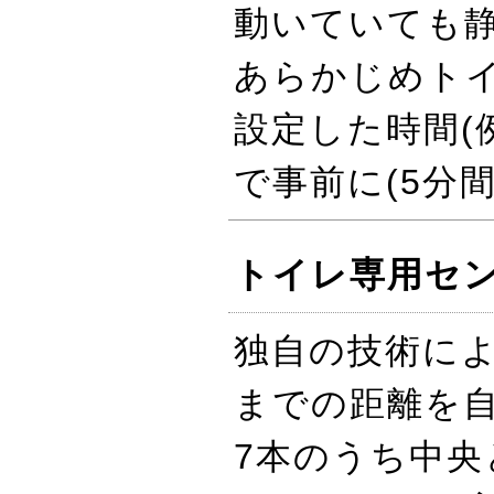
動いていても
あらかじめトイ
設定した時間(
で事前に(5分
トイレ専用セ
独自の技術に
までの距離を
7本のうち中央