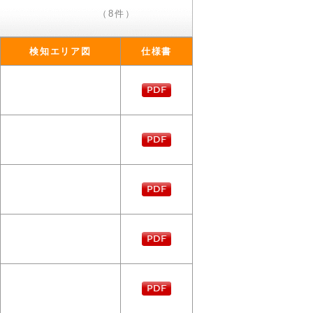
（8件）
検知エリア図
仕様書