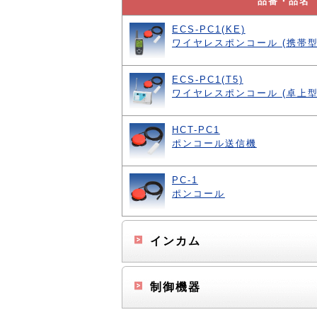
品番・品名
ECS-PC1(KE)
ワイヤレスポンコール (携帯
ECS-PC1(T5)
ワイヤレスポンコール (卓上
HCT-PC1
ポンコール送信機
PC-1
ポンコール
インカム
制御機器