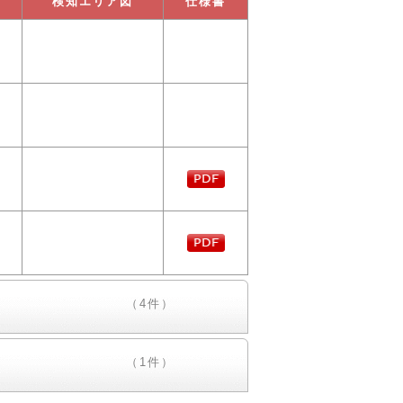
検知エリア図
仕様書
（4件）
（1件）