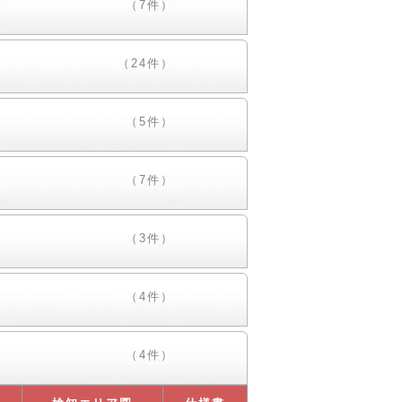
（7件）
（24件）
（5件）
（7件）
（3件）
（4件）
（4件）